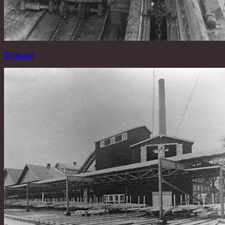
Työkuva