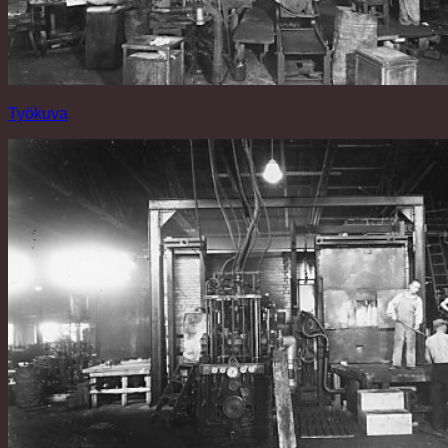
Työkuva