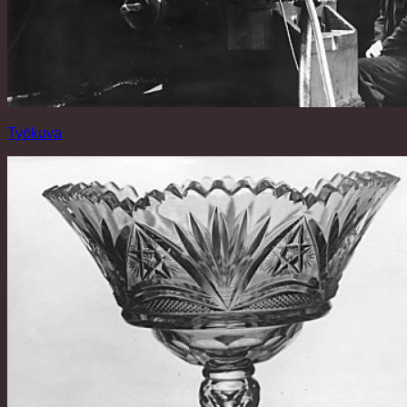
Työkuva