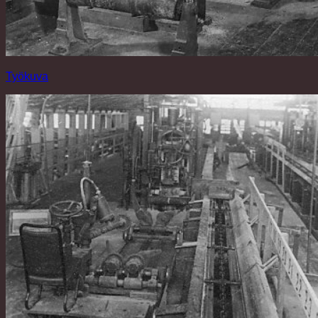
Työkuva