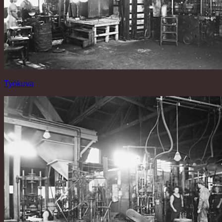
Työkuva