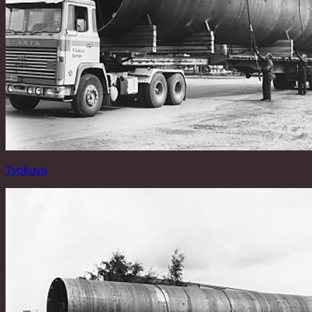
Työkuva