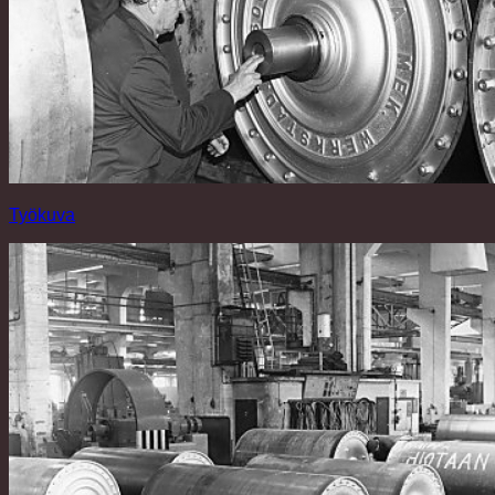
Työkuva