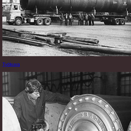
Työkuva