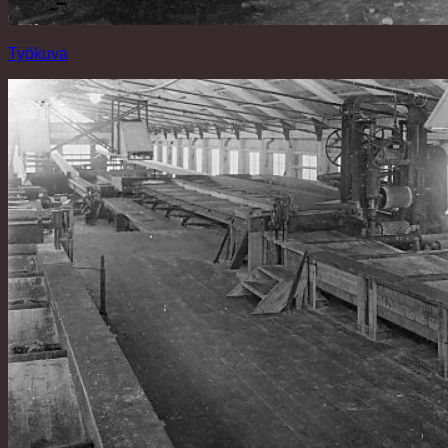
Työkuva