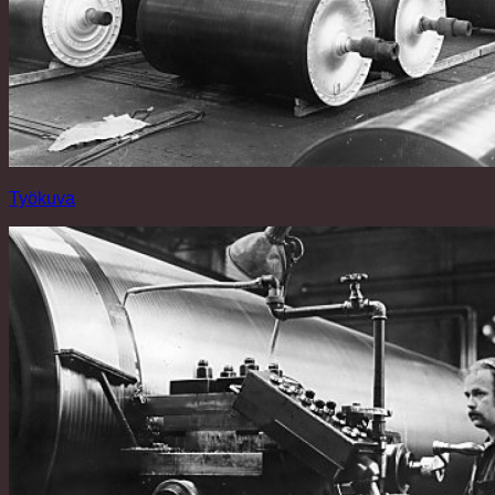
Työkuva