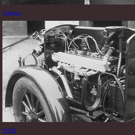
Työkuva
YLEIS