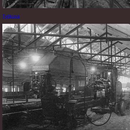
Työkuva