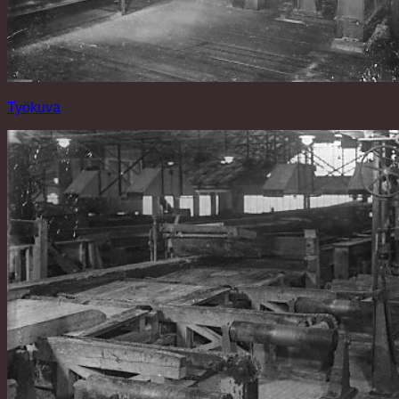
Työkuva