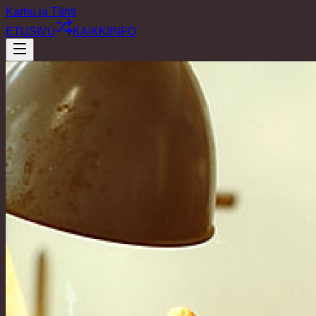
Karhu ja Tähti
ETUSIVU
KAIKKI
INFO