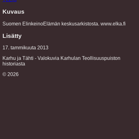
Kuvaus
Suomen ElinkeinoElämän keskusarkistosta. www.elka.fi
Lisätty
17. tammikuuta 2013
Karhu ja Tähti - Valokuvia Karhulan Teollisuuspuiston
historiasta
©
2026