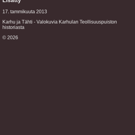
Lisätty
17. tammikuuta 2013
Karhu ja Tähti - Valokuvia Karhulan Teollisuuspuiston
historiasta
©
2026