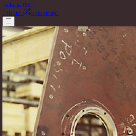
Karhu ja Tähti
ETUSIVU
KAIKKI
INFO