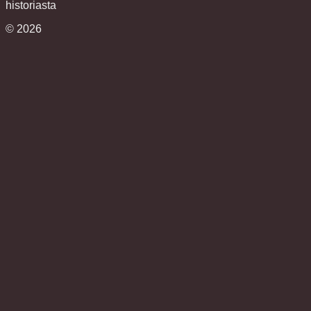
historiasta
©
2026