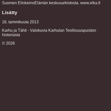
Suomen ElinkeinoElämän keskusarkistosta. www.elka.fi
Lisätty
16. tammikuuta 2013
Karhu ja Tähti - Valokuvia Karhulan Teollisuuspuiston
historiasta
©
2026