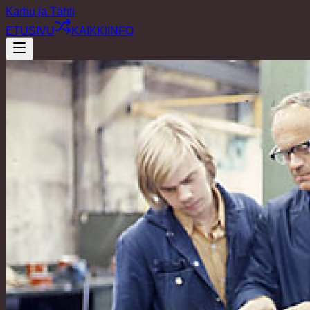
Karhu ja Tähti
ETUSIVU
KAIKKI
INFO