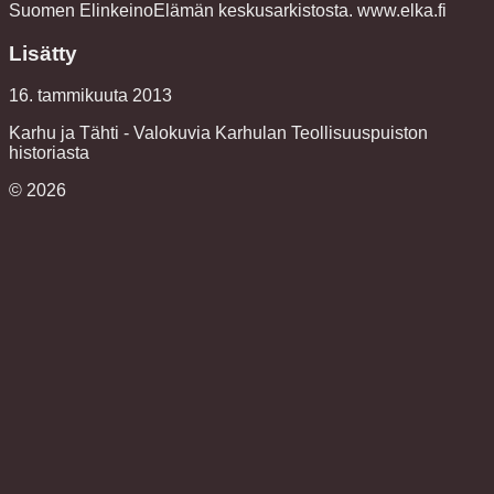
Suomen ElinkeinoElämän keskusarkistosta. www.elka.fi
Lisätty
16. tammikuuta 2013
Karhu ja Tähti - Valokuvia Karhulan Teollisuuspuiston
historiasta
©
2026