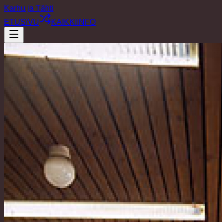
Karhu ja Tähti
ETUSIVU
KAIKKI
INFO