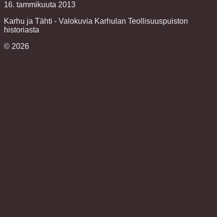
16. tammikuuta 2013
Karhu ja Tähti - Valokuvia Karhulan Teollisuuspuiston
historiasta
©
2026