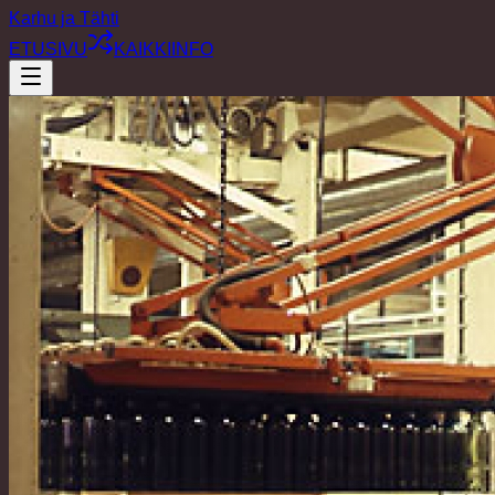
Karhu ja Tähti
ETUSIVU
KAIKKI
INFO