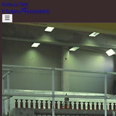
Karhu ja Tähti
ETUSIVU
KAIKKI
INFO