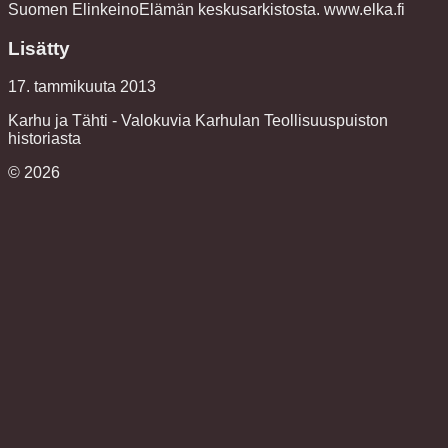
Suomen ElinkeinoElämän keskusarkistosta. www.elka.fi
Lisätty
17. tammikuuta 2013
Karhu ja Tähti - Valokuvia Karhulan Teollisuuspuiston
historiasta
©
2026