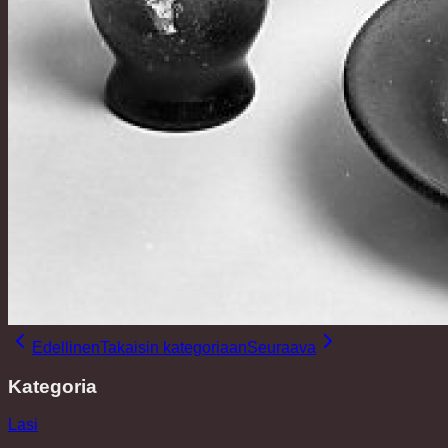
Edellinen
Takaisin kategoriaan
Seuraava
Kategoria
Lasi