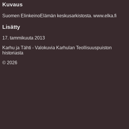
Kuvaus
Suomen ElinkeinoElämän keskusarkistosta. www.elka.fi
Lisätty
17. tammikuuta 2013
Karhu ja Tähti - Valokuvia Karhulan Teollisuuspuiston
historiasta
©
2026