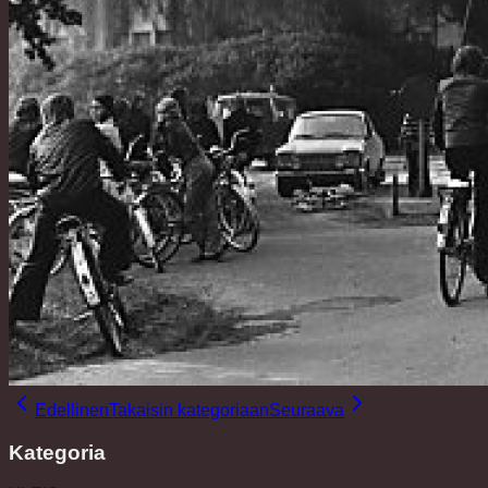
Edellinen
Takaisin kategoriaan
Seuraava
Kategoria