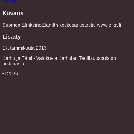
YLEIS
Kuvaus
Suomen ElinkeinoElämän keskusarkistosta. www.elka.fi
Lisätty
17. tammikuuta 2013
Karhu ja Tähti - Valokuvia Karhulan Teollisuuspuiston
historiasta
©
2026