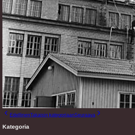
Edellinen
Takaisin kategoriaan
Seuraava
Kategoria