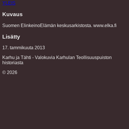
YLEIS
Kuvaus
Suomen ElinkeinoElämän keskusarkistosta. www.elka.fi
Lisätty
17. tammikuuta 2013
Karhu ja Tähti - Valokuvia Karhulan Teollisuuspuiston
historiasta
©
2026