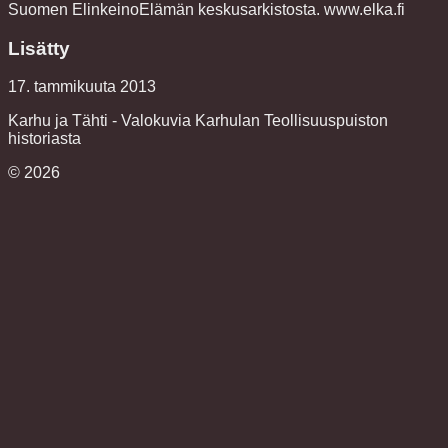
Suomen ElinkeinoElämän keskusarkistosta. www.elka.fi
Lisätty
17. tammikuuta 2013
Karhu ja Tähti - Valokuvia Karhulan Teollisuuspuiston
historiasta
©
2026