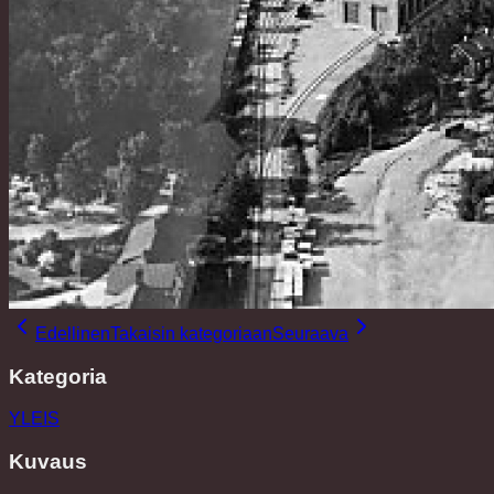
Edellinen
Takaisin kategoriaan
Seuraava
Kategoria
YLEIS
Kuvaus