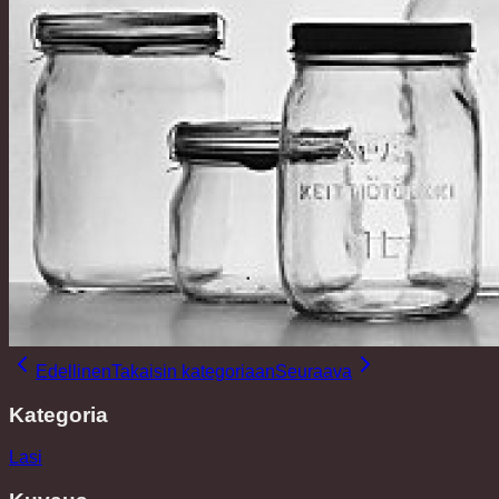
Edellinen
Takaisin kategoriaan
Seuraava
Kategoria
Lasi