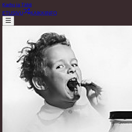
Karhu ja Tähti
ETUSIVU
KAIKKI
INFO