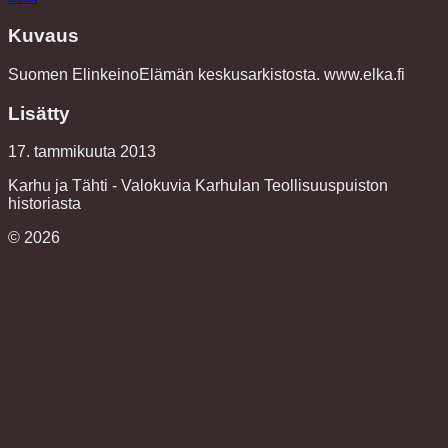
Kuvaus
Suomen ElinkeinoElämän keskusarkistosta. www.elka.fi
Lisätty
17. tammikuuta 2013
Karhu ja Tähti - Valokuvia Karhulan Teollisuuspuiston
historiasta
©
2026