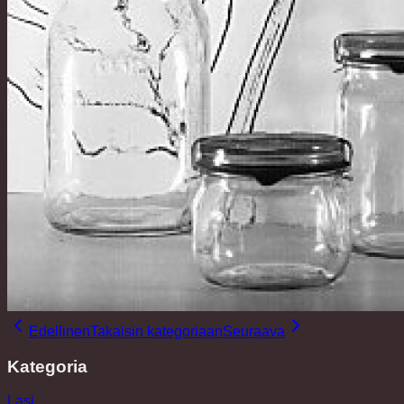
Edellinen
Takaisin kategoriaan
Seuraava
Kategoria
Lasi