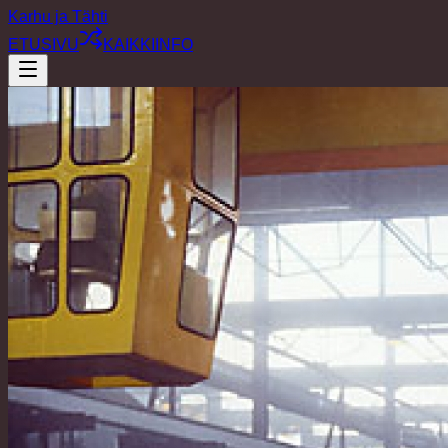
Karhu ja Tähti
ETUSIVU
KAIKKI
INFO