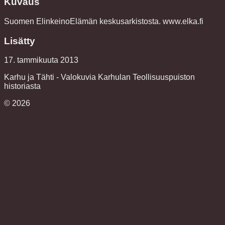
Kuvaus
Suomen ElinkeinoElämän keskusarkistosta. www.elka.fi
Lisätty
17. tammikuuta 2013
Karhu ja Tähti - Valokuvia Karhulan Teollisuuspuiston
historiasta
©
2026