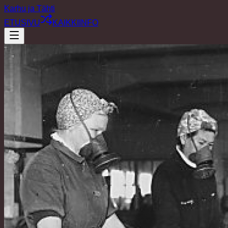
Karhu ja Tähti
ETUSIVU
KAIKKI
INFO