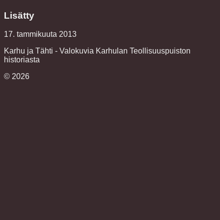
Lisätty
17. tammikuuta 2013
Karhu ja Tähti - Valokuvia Karhulan Teollisuuspuiston
historiasta
©
2026