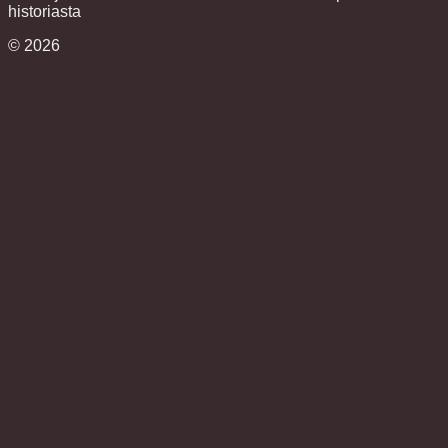
historiasta
©
2026