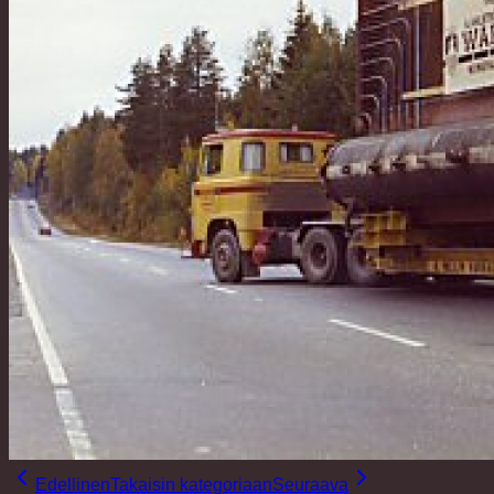
Edellinen
Takaisin kategoriaan
Seuraava