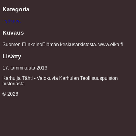
Kategoria
Työkuva
Kuvaus
Suomen ElinkeinoElämän keskusarkistosta. www.elka.fi
Lisätty
17. tammikuuta 2013
Karhu ja Tähti - Valokuvia Karhulan Teollisuuspuiston
historiasta
©
2026