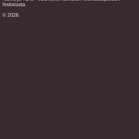
historiasta
©
2026