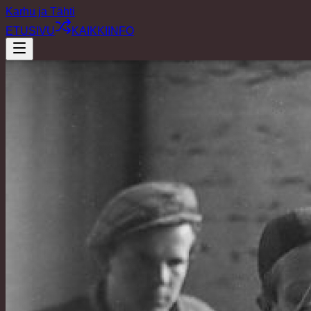
Karhu ja Tähti
ETUSIVU
KAIKKI
INFO