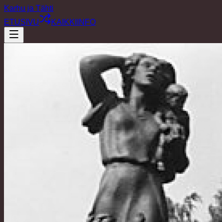
Karhu ja Tähti
ETUSIVU
KAIKKI
INFO