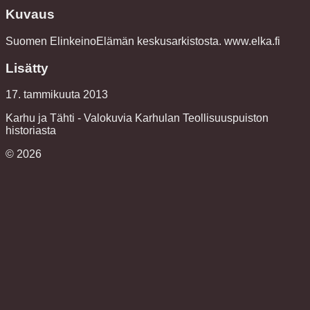
Kuvaus
Suomen ElinkeinoElämän keskusarkistosta. www.elka.fi
Lisätty
17. tammikuuta 2013
Karhu ja Tähti - Valokuvia Karhulan Teollisuuspuiston
historiasta
©
2026