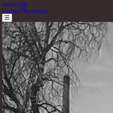
Karhu ja Tähti
ETUSIVU
KAIKKI
INFO