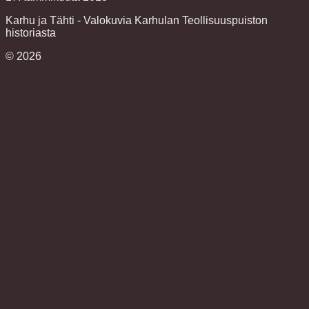
Karhu ja Tähti - Valokuvia Karhulan Teollisuuspuiston
historiasta
©
2026