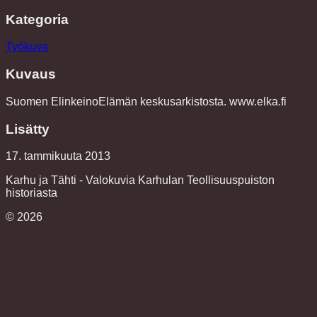
Kategoria
Työkuva
Kuvaus
Suomen ElinkeinoElämän keskusarkistosta. www.elka.fi
Lisätty
17. tammikuuta 2013
Karhu ja Tähti - Valokuvia Karhulan Teollisuuspuiston
historiasta
©
2026