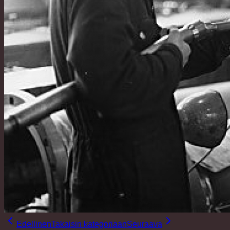
Edellinen
Takaisin kategoriaan
Seuraava