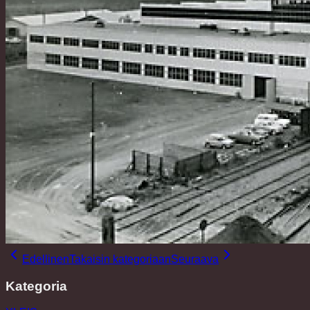
Edellinen
Takaisin kategoriaan
Seuraava
Kategoria