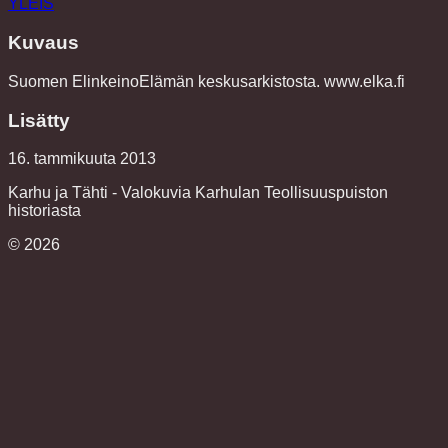
YLEIS
Kuvaus
Suomen ElinkeinoElämän keskusarkistosta. www.elka.fi
Lisätty
16. tammikuuta 2013
Karhu ja Tähti - Valokuvia Karhulan Teollisuuspuiston
historiasta
©
2026