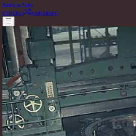
Karhu ja Tähti
ETUSIVU
KAIKKI
INFO