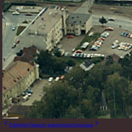
Edellinen
Takaisin kategoriaan
Seuraava