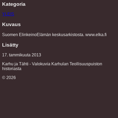
Kategoria
YLEIS
Kuvaus
Suomen ElinkeinoElämän keskusarkistosta. www.elka.fi
Lisätty
17. tammikuuta 2013
Karhu ja Tähti - Valokuvia Karhulan Teollisuuspuiston
historiasta
©
2026