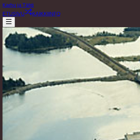
Karhu ja Tähti
ETUSIVU
KAIKKI
INFO