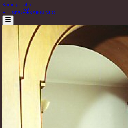
Karhu ja Tähti
ETUSIVU
KAIKKI
INFO