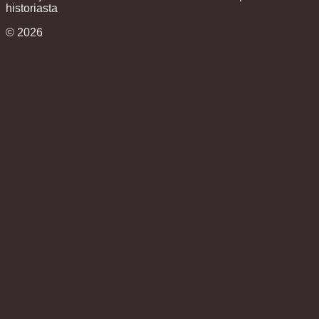
historiasta
©
2026