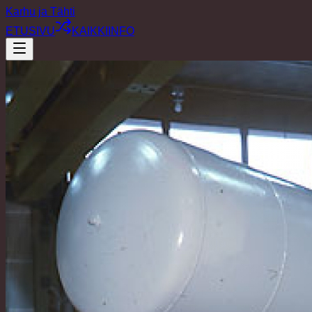
Karhu ja Tähti
ETUSIVU
KAIKKI
INFO