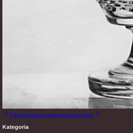
Edellinen
Takaisin kategoriaan
Seuraava
Kategoria