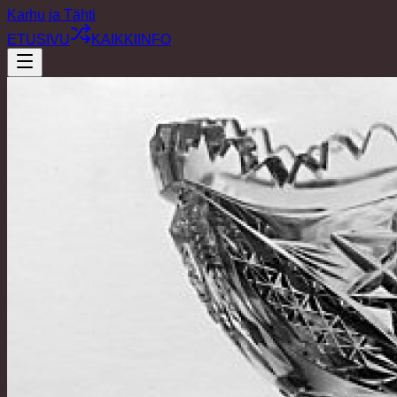
Karhu ja Tähti
ETUSIVU
KAIKKI
INFO