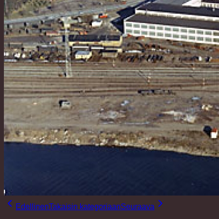
Edellinen
Takaisin kategoriaan
Seuraava