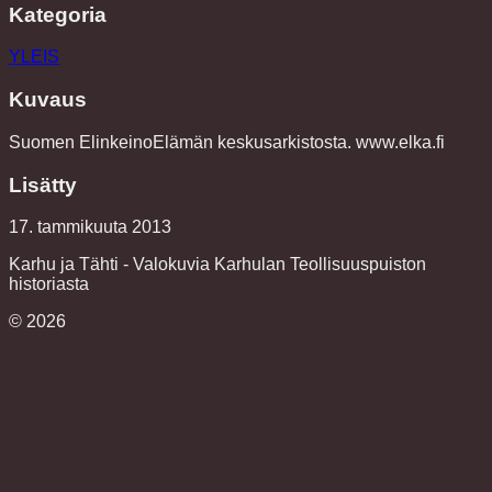
Kategoria
YLEIS
Kuvaus
Suomen ElinkeinoElämän keskusarkistosta. www.elka.fi
Lisätty
17. tammikuuta 2013
Karhu ja Tähti - Valokuvia Karhulan Teollisuuspuiston
historiasta
©
2026