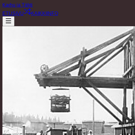
Karhu ja Tähti
ETUSIVU
KAIKKI
INFO