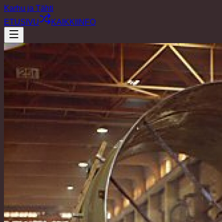
Karhu ja Tähti
ETUSIVU
KAIKKI
INFO