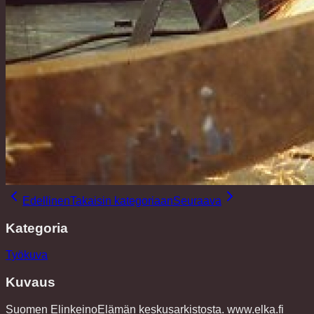
Edellinen
Takaisin kategoriaan
Seuraava
Kategoria
Työkuva
Kuvaus
Suomen ElinkeinoElämän keskusarkistosta. www.elka.fi