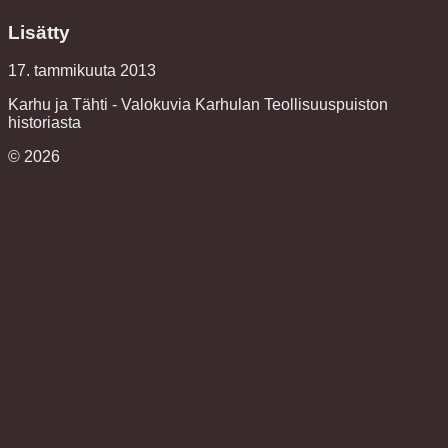
Lisätty
17. tammikuuta 2013
Karhu ja Tähti - Valokuvia Karhulan Teollisuuspuiston
historiasta
©
2026