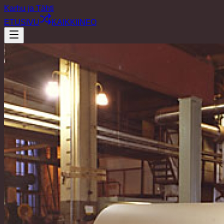
Karhu ja Tähti
ETUSIVU
KAIKKI
INFO