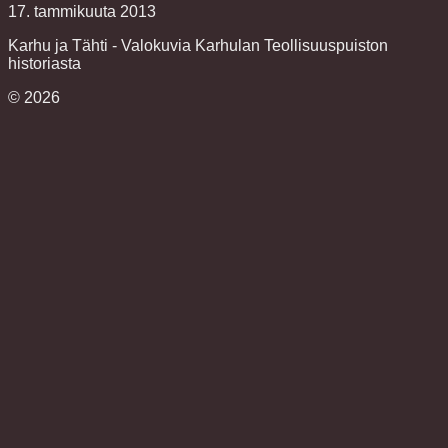
17. tammikuuta 2013
Karhu ja Tähti - Valokuvia Karhulan Teollisuuspuiston
historiasta
©
2026