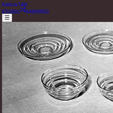
Karhu ja Tähti
ETUSIVU
KAIKKI
INFO