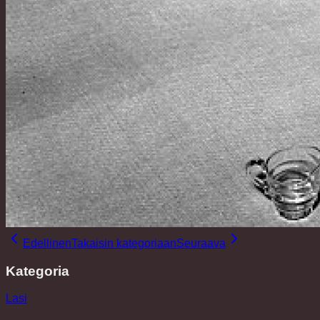
Edellinen
Takaisin kategoriaan
Seuraava
Kategoria
Lasi