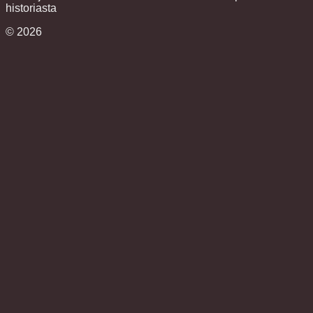
historiasta
©
2026