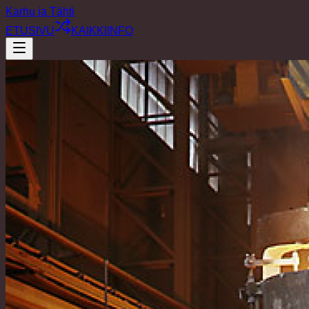
Karhu ja Tähti
ETUSIVU
KAIKKI
INFO