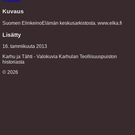
Kuvaus
Suomen ElinkeinoElämän keskusarkistosta. www.elka.fi
Lisätty
16. tammikuuta 2013
Karhu ja Tähti - Valokuvia Karhulan Teollisuuspuiston
historiasta
©
2026