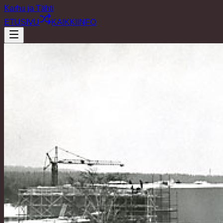
Karhu ja Tähti
ETUSIVU
KAIKKI
INFO