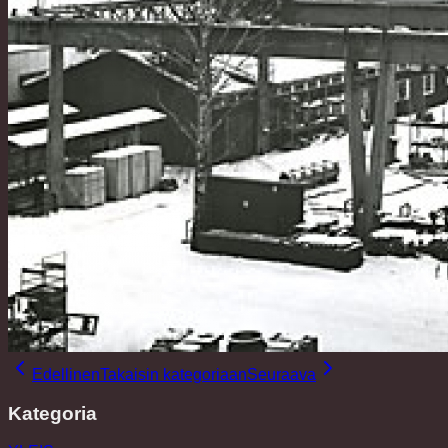
Edellinen
Takaisin kategoriaan
Seuraava
Kategoria