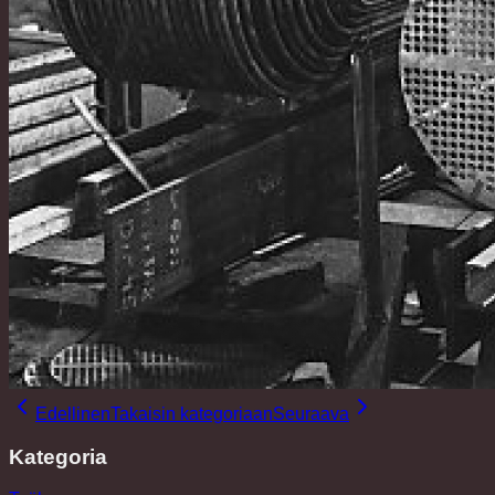
Edellinen
Takaisin kategoriaan
Seuraava
Kategoria