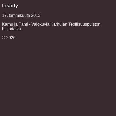
Lisätty
17. tammikuuta 2013
Karhu ja Tähti - Valokuvia Karhulan Teollisuuspuiston
historiasta
©
2026