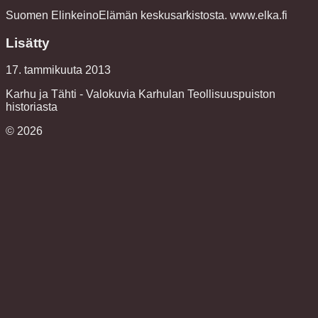
Suomen ElinkeinoElämän keskusarkistosta. www.elka.fi
Lisätty
17. tammikuuta 2013
Karhu ja Tähti - Valokuvia Karhulan Teollisuuspuiston
historiasta
©
2026