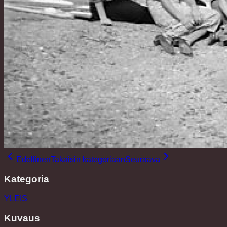
Edellinen
Takaisin kategoriaan
Seuraava
Kategoria
YLEIS
Kuvaus