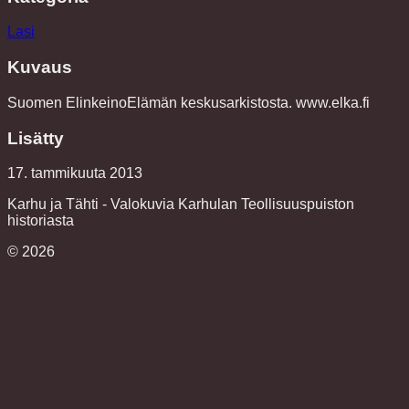
Lasi
Kuvaus
Suomen ElinkeinoElämän keskusarkistosta. www.elka.fi
Lisätty
17. tammikuuta 2013
Karhu ja Tähti - Valokuvia Karhulan Teollisuuspuiston
historiasta
©
2026