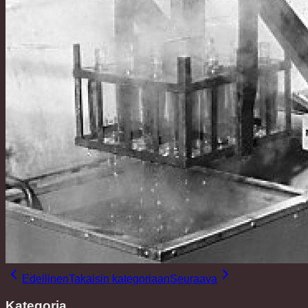
Edellinen
Takaisin kategoriaan
Seuraava
Kategoria