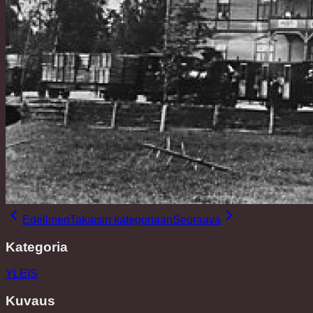
Edellinen
Takaisin kategoriaan
Seuraava
Kategoria
YLEIS
Kuvaus