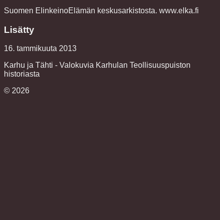
Suomen ElinkeinoElämän keskusarkistosta. www.elka.fi
Lisätty
16. tammikuuta 2013
Karhu ja Tähti - Valokuvia Karhulan Teollisuuspuiston
historiasta
©
2026